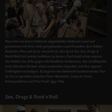
Mao erbt von ihrem Onkel ein abgetakeltes Hotel am Land und
gemeinsam mit ihren stets gut gelaunten Loserfreunden, den Hobby-
Rockstars Max und Jerry, versucht sie, den Spirit des Sex, Drugs &
Rock’n’Roll dort wieder aufleben zu lassen. Doch bald schon müssen
die Helden das Erbe gegen die feindliche Konkurrenz, das Großkapital,
einen falschen Gärtner, einen walzenden Inspektor und ihre eigenen
Unfähigkeit verteidigen. Es beginnt eine fulminant-boulevardeske Tour
de Force irgendwo zwischen Peter Alexander, Louis de Funès,
Kebapaufstrich und Post-Punk-Iggy-Pop.
Sex, Drugs & Rock'n'Roll