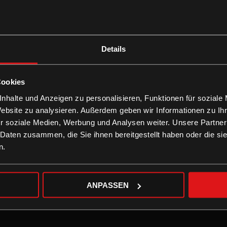
Details
Cookies
nhalte und Anzeigen zu personalisieren, Funktionen für soziale
Website zu analysieren. Außerdem geben wir Informationen zu I
r soziale Medien, Werbung und Analysen weiter. Unsere Partner
 Daten zusammen, die Sie ihnen bereitgestellt haben oder die s
n.
ANPASSEN