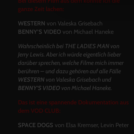
Bei diesem Film aus dem könnte ich die
ganze Zeit lachen:
WESTERN
von Valeska Grisebach
BENNY’S VIDEO
von Michael Haneke
Wahrscheinlich bei THE LADIES MAN von
Jerry Lewis. Aber ich würde eigentlich lieber
darüber sprechen, welche Filme mich immer
berühren – und dazu gehören auf alle Fälle
WESTERN
von Valeska Grisebach und
BENNY’S VIDEO
von Michael Haneke.
Das ist eine spannende Dokumentation aus
dem VOD CLUB:
SPACE DOGS
von Elsa Kremser, Levin Peter