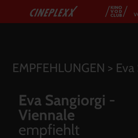
V
EMPFEHLUNGEN
> Eva 
Eva Sangiorgi -
Viennale
empfiehlt