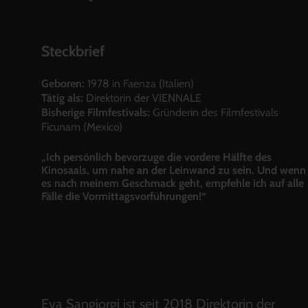
Steckbrief
Geboren:
1978 in Faenza (Italien)
Tätig als:
Direktorin der VIENNALE
Bisherige Filmfestivals:
Gründerin des Filmfestivals
Ficunam (Mexico)
„Ich persönlich bevorzuge die vordere Hälfte des
Kinosaals, um nahe an der Leinwand zu sein. Und wenn
es nach meinem Geschmack geht, empfehle ich auf alle
Fälle die Vormittagsvorführungen!“
Eva Sangiorgi ist seit 2018 Direktorin der