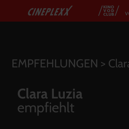
V
EMPFEHLUNGEN
> Clar
Clara Luzia
empfiehlt