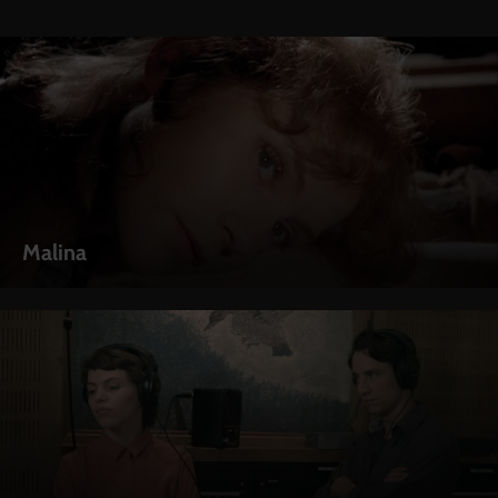
Malina