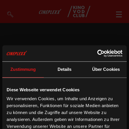
VOD Filme A-Z
VOD Empfehlungen
So geht’s
Zustimmung
Details
Über Cookies
Filmpakete
Gutscheine
Account
Diese Webseite verwendet Cookies
Warenkorb
Wir verwenden Cookies, um Inhalte und Anzeigen zu
Suche
personalisieren, Funktionen für soziale Medien anbieten
zu können und die Zugriffe auf unsere Website zu
analysieren. Außerdem geben wir Informationen zu Ihrer
Verwendung unserer Website an unsere Partner für