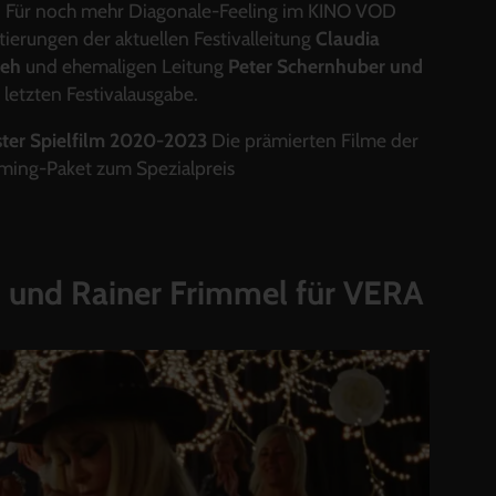
. Für noch mehr Diagonale-Feeling im KINO VOD
ierungen der aktuellen Festivalleitung
Claudia
deh
und ehemaligen Leitung
Peter Schernhuber und
 letzten Festivalausgabe.
ster Spielfilm 2020-2023
Die
prämierten
Filme
der
aming-
Paket
zum
Spezialpreis
i und Rainer Frimmel für
VERA