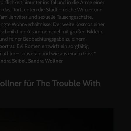
örflichkeit hinunter ins Tal und in die Arme einer
 das Dorf, unten die Stadt – reiche Winzer und
Familienväter und sexuelle Tauschgeschäfte,
ngte Wohnverhältnisse: Der weite Kosmos einer
schmilzt im Zusammenspiel mit großen Bildern,
und feiner Beobachtungsgabe zu einem
porträt. Evi Romen entwirft ein sorgfältig
atfilm – souverän und wie aus einem Guss.“
ndra Seibel, Sandra Wollner
llner für
The Trouble With