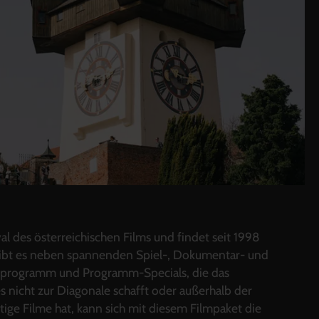
al des österreichischen Films und findet seit 1998
i gibt es neben spannenden Spiel-, Dokumentar- und
nprogramm und Programm-Specials, die das
s nicht zur Diagonale schafft oder außerhalb der
rtige Filme hat, kann sich mit diesem Filmpaket die