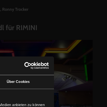
g, Ronny Trocker
dl für
RIMINI
Über Cookies
 Medien anbieten zu können