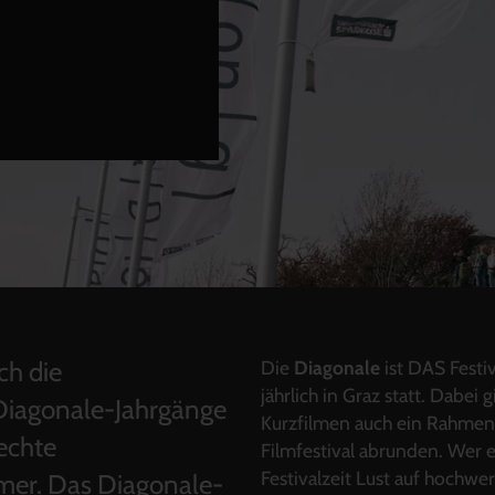
ch die
Die
Diagonale
ist DAS Festiv
jährlich in Graz statt. Dabe
 Diagonale-Jahrgänge
Kurzfilmen auch ein Rahme
echte
Filmfestival abrunden. Wer e
Festivalzeit Lust auf hochwe
mer. Das Diagonale-