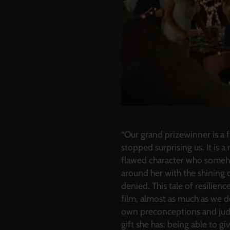
“Our grand prizewinner is a 
stopped surprising us. It is a
flawed character who somehow
around her with the shining 
denied. This tale of resilie
film, almost as much as we d
own preconceptions and judg
gift she has: being able to g