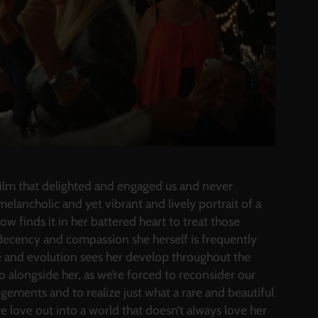
film that delighted and engaged us and never
 melancholic and yet vibrant and lively portrait of a
 finds it in her battered heart to treat those
decency and compassion she herself is frequently
nce and evolution sees her develop throughout the
o alongside her, as we’re forced to reconsider our
ements and to realize just what a rare and beautiful
ive love out into a world that doesn’t always love her