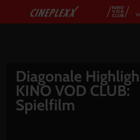
V
Diagonale Highligh
KINO VOD CLUB:
Spielfilm