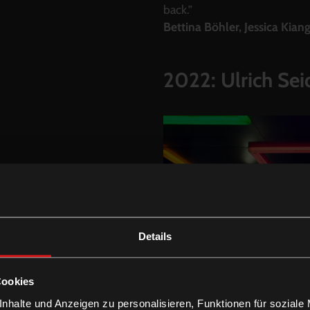
back.”
Bettina Böhler, Jessica Kian
2022: Ulrich Sei
Details
Cookies
nhalte und Anzeigen zu personalisieren, Funktionen für soziale