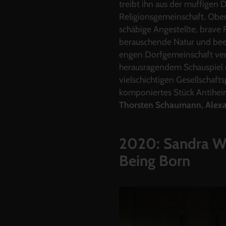
treibt ihn aus der muffigen D
Religionsgemeinschaft. Oben
schäbige Angestellte, brave 
berauschende Natur und bee
engen Dorfgemeinschaft ver
herausragendem Schauspiel 
vielschichtigen Gesellschafts
komponiertes Stück Antiheim
Thorsten Schaumann, Alexa
2020: Sandra Wo
Being Born