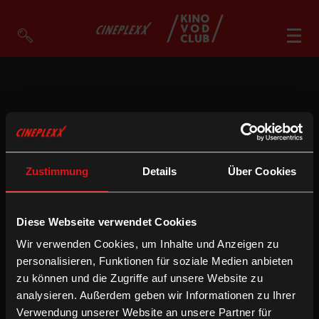
VOD Filme A-Z
VOD Empfehlungen
So geht’s
Zustimmung
Details
Über Cookies
Filmpakete
Gutscheine
Account
Diese Webseite verwendet Cookies
Warenkorb
Wir verwenden Cookies, um Inhalte und Anzeigen zu
Suche
personalisieren, Funktionen für soziale Medien anbieten
zu können und die Zugriffe auf unsere Website zu
analysieren. Außerdem geben wir Informationen zu Ihrer
Verwendung unserer Website an unsere Partner für