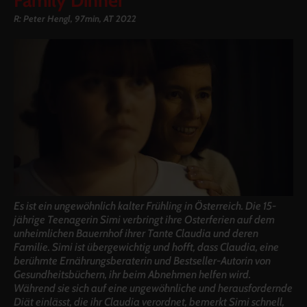
Family Dinner
R: Peter Hengl, 97min, AT 2022
Es ist ein ungewöhnlich kalter Frühling in Österreich. Die 15-
jährige Teenagerin Simi verbringt ihre Osterferien auf dem
unheimlichen Bauernhof ihrer Tante Claudia und deren
Familie. Simi ist übergewichtig und hofft, dass Claudia, eine
berühmte Ernährungsberaterin und Bestseller-Autorin von
Gesundheitsbüchern, ihr beim Abnehmen helfen wird.
Während sie sich auf eine ungewöhnliche und herausfordernde
Diät einlässt, die ihr Claudia verordnet, bemerkt Simi schnell,