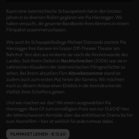
Kaum eine österreichische Schauspielerin hat in den letzten
Jahren in so diversen Rollen geglänzt wie Pia Hierzegger. Wir
haben versucht, die gesamte Bandbreite ihres Könnens in einem
Filmpaket zusammenzufassen.
Wie auch ihr Schauspielkollege Michael Ostrowski startete Pia
Hierzegger ihre Karriere im Grazer Off-Theater Theater am
Bahnhof. Von dort aus eroberte sie rasch die Kinoleinwände des
Landes. Seit ihrem Debüt in
Nacktschnecken
(2006) war sie in
zahlreichen Klassikern der österreichischen Filmgeschichte zu
sehen. Bei ihrem aktuellen Film
Altweibersommer
stand sie
zudem auch zum ersten Mal hinter der Kamera. Wir möchten
euch zu diesem Anlass einen Einblick in die beeindruckende
Vielfalt ihres Schaffens geben.
Und wie machen wir das? Mit einem ausgewählten Pia
Hierzegger-Best Of zum ermäßigten Preis von nur 15,60 €! Von
der bitterschwarzen Komödie über das einfühlsame Drama bis hin
zum Horrorfilm – hier ist wirklich für jede:n etwas dabei.
FILMPAKET LEIHEN - € 15,60