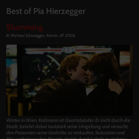
Best of Pia Hierzegger
Slumming
R: Michael Glawogger, 96min, AT 2006
Winter in Wien. Kallmann ist Quartalsäufer. Er zieht durch die
Stadt, belehrt dabei lautstark seine Umgebung und versucht,
den Passanten seine Gedichte zu verkaufen. Sebastian und
Alex verbringen ihre Abende damit, durch Lokale zu ziehen –