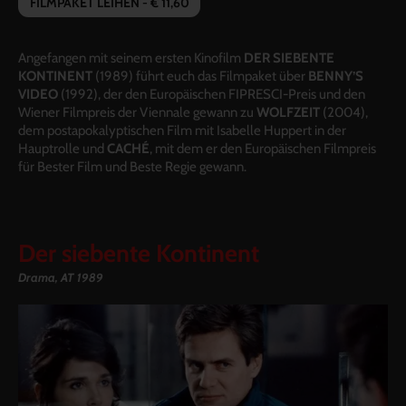
FILMPAKET LEIHEN - € 11,60
Angefangen mit seinem ersten Kinofilm
DER SIEBENTE
KONTINENT
(1989) führt euch das Filmpaket über
BENNY’S
VIDEO
(1992), der den Europäischen FIPRESCI-Preis und den
Wiener Filmpreis der Viennale gewann zu
WOLFZEIT
(2004),
dem postapokalyptischen Film mit Isabelle Huppert in der
Hauptrolle und
CACHÉ
, mit dem er den Europäischen Filmpreis
für Bester Film und Beste Regie gewann.
Der siebente Kontinent
Drama, AT 1989