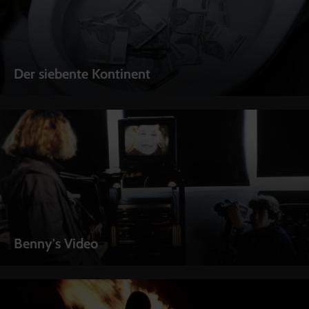
Der siebente Kontinent
Benny's Video